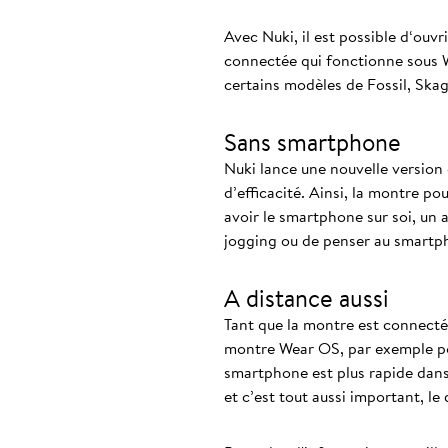
Avec Nuki, il est possible d‘ouv
connectée qui fonctionne sous W
certains modèles de Fossil, Skag
Sans smartphone
Nuki lance une nouvelle version 
d’efficacité. Ainsi, la montre 
avoir le smartphone sur soi, un 
jogging ou de penser au smartpho
A distance aussi
Tant que la montre est connectée
montre Wear OS, par exemple pou
smartphone est plus rapide dans 
et c’est tout aussi important, le 