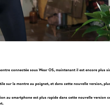
montre connectée sous Wear OS, maintenant il est encore plus si
ile sur la montre au poignet, et dans cette nouvelle version, pl
xion au smartphone est plus rapide dans cette nouvelle version ce
t.