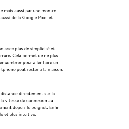
ale mais aussi par une montre
ussi de la Google Pixel et
n avec plus de simplicité et
rrure. Cela permet de ne plus
’encombrer pour aller faire un
rtphone peut rester à la maison.
à distance directement sur la
 la vitesse de connexion au
ément depuis le poignet. Enfin
e et plus intuitive.