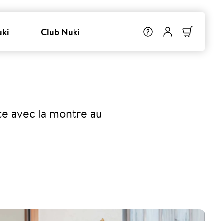
uki
Club Nuki
rte avec la montre au