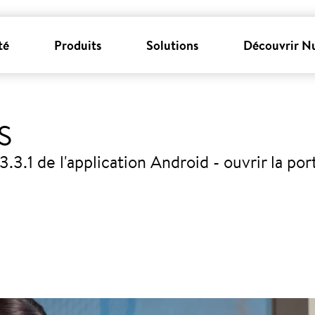
té
Produits
Solutions
Découvrir N
S
.3.1 de l'application Android - ouvrir la po