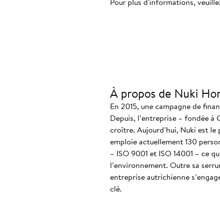
Pour plus d'informations, veuille
À propos de Nuki Ho
En 2015, une campagne de finance
Depuis, l’entreprise – fondée à 
croître. Aujourd’hui, Nuki est le
emploie actuellement 130 personn
– ISO 9001 et ISO 14001 – ce qui
l’environnement. Outre sa serrur
entreprise autrichienne s’engag
clé.