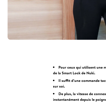
Pour ceux qui utilisent une 
de la Smart Lock de Nuki.
Il suffit d’une commande tact
sur soi.
De plus, la vitesse de conne
instantanément depuis le poigne