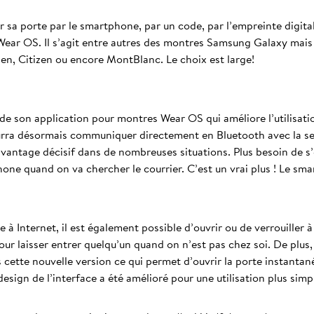
rir sa porte par le smartphone, par un code, par l’empreinte digit
ear OS. Il s’agit entre autres des montres Samsung Galaxy mais a
en, Citizen ou encore MontBlanc. Le choix est large!
de son application pour montres Wear OS qui améliore l’utilisatio
pourra désormais communiquer directement en Bluetooth avec la se
avantage décisif dans de nombreuses situations. Plus besoin de s
ne quand on va chercher le courrier. C’est un vrai plus ! Le sma
 à Internet, il est également possible d’ouvrir ou de verrouiller 
r laisser entrer quelqu’un quand on n’est pas chez soi. De plus,
cette nouvelle version ce qui permet d’ouvrir la porte instantan
design de l’interface a été amélioré pour une utilisation plus simpl