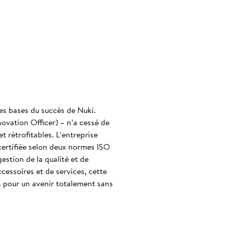
es bases du succès de Nuki.
novation Officer) – n’a cessé de
t rétrofitables. L’entreprise
certifiée selon deux normes ISO
stion de la qualité et de
cessoires et de services, cette
s pour un avenir totalement sans