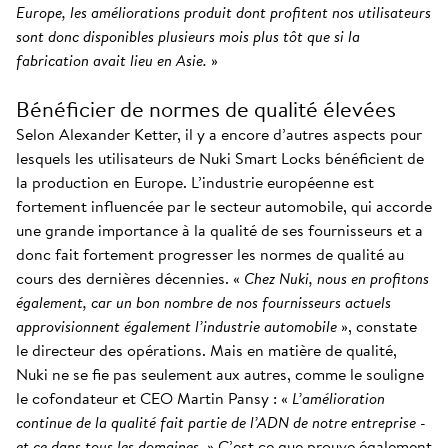
Europe, les améliorations produit dont profitent nos utilisateurs
sont donc disponibles plusieurs mois plus tôt que si la
fabrication avait lieu en Asie.
»
Bénéficier de normes de qualité élevées
Selon Alexander Ketter, il y a encore d’autres aspects pour
lesquels les utilisateurs de Nuki Smart Locks bénéficient de
la production en Europe. L’industrie européenne est
fortement influencée par le secteur automobile, qui accorde
une grande importance à la qualité de ses fournisseurs et a
donc fait fortement progresser les normes de qualité au
cours des dernières décennies. «
Chez Nuki, nous en profitons
également, car un bon nombre de nos fournisseurs actuels
approvisionnent également l’industrie automobile
», constate
le directeur des opérations. Mais en matière de qualité,
Nuki ne se fie pas seulement aux autres, comme le souligne
le cofondateur et CEO Martin Pansy : «
L’amélioration
continue de la qualité fait partie de l’ADN de notre entreprise -
et ce dans tous les domaines.
» C’est ce que prouve également