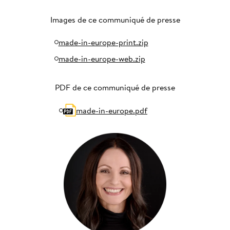
Images de ce communiqué de presse
made-in-europe-print.zip
made-in-europe-web.zip
PDF de ce communiqué de presse
made-in-europe.pdf