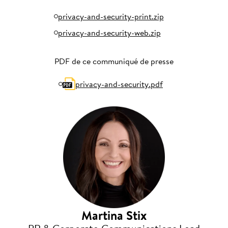
privacy-and-security-print.zip
privacy-and-security-web.zip
PDF de ce communiqué de presse
privacy-and-security.pdf
Martina Stix