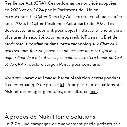
Resilience Act (CRA). Ces ordonnances ont été adoptées
en 2023 et en 2024 par le Parlement de l’Union
européenne. Le Cyber Security Act entrera en vigueur au 1er
août 2025, le Cyber Resilience Act à partir de 2027. Les
deux actes juridiques ont pour objectif d’assurer une encore
plus grande sécurité pour les appareils IoT dans l’UE et de
renforcer la confiance dans cette technologie. «
Chez Nuki,
nous sommes fiers de pouvoir annoncer que nous satisfaisons
aujourd'hui déjà à toutes les principales caractéristiques du CSA
et du CRA
», déclare Jürgen Pansy pour conclure.
Vous trouverez des images haute résolution correspondant
à ce communiqué de presse
ici
. Pour plus d’informations sur
Nuki et des images générales, consultez ce
lien
.
À propos de Nuki Home Solutions
En 2015, une campagne de financement participatif réussie