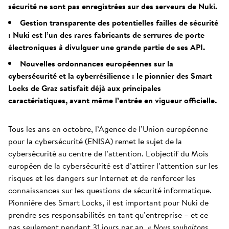
sécurité ne sont pas enregistrées sur des serveurs de Nuki.
Gestion transparente des potentielles failles de sécurité
: Nuki est l’un des rares fabricants de serrures de porte
électroniques à divulguer une grande partie de ses API.
Nouvelles ordonnances européennes sur la
cybersécurité et la cyberrésilience : le pionnier des Smart
Locks de Graz satisfait déjà aux principales
caractéristiques, avant même l’entrée en vigueur officielle.
Tous les ans en octobre, l’Agence de l’Union européenne
pour la cybersécurité (ENISA) remet le sujet de la
cybersécurité au centre de l’attention. L'objectif du Mois
européen de la cybersécurité est d’attirer l’attention sur les
risques et les dangers sur Internet et de renforcer les
connaissances sur les questions de sécurité informatique.
Pionnière des Smart Locks, il est important pour Nuki de
prendre ses responsabilités en tant qu’entreprise – et ce
pas seulement pendant 31 jours par an. «
Nous souhaitons