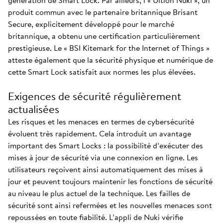
génération de Smart Lock. Par ailleurs, l’« Ultion Nuki », un
produit commun avec le partenaire britannique Brisant
Secure, explicitement développé pour le marché
britannique, a obtenu une certification particulièrement
prestigieuse. Le « BSI Kitemark for the Internet of Things »
atteste également que la sécurité physique et numérique de
cette Smart Lock satisfait aux normes les plus élevées.
Exigences de sécurité régulièrement
actualisées
Les risques et les menaces en termes de cybersécurité
évoluent très rapidement. Cela introduit un avantage
important des Smart Locks : la possibilité d’exécuter des
mises à jour de sécurité via une connexion en ligne. Les
utilisateurs reçoivent ainsi automatiquement des mises à
jour et peuvent toujours maintenir les fonctions de sécurité
au niveau le plus actuel de la technique. Les failles de
sécurité sont ainsi refermées et les nouvelles menaces sont
repoussées en toute fiabilité. L’appli de Nuki vérifie