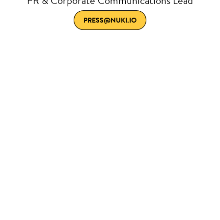
PR & Corporate Communications Lead
PRESS@NUKI.IO