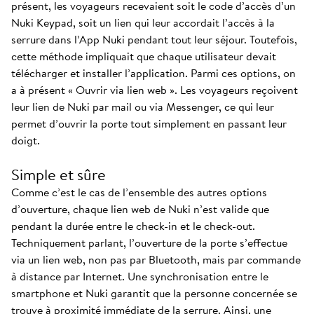
présent, les voyageurs recevaient soit le code d’accès d’un
Nuki Keypad, soit un lien qui leur accordait l’accès à la
serrure dans l’App Nuki pendant tout leur séjour. Toutefois,
cette méthode impliquait que chaque utilisateur devait
télécharger et installer l’application. Parmi ces options, on
a à présent « Ouvrir via lien web ». Les voyageurs reçoivent
leur lien de Nuki par mail ou via Messenger, ce qui leur
permet d’ouvrir la porte tout simplement en passant leur
doigt.
Simple et sûre
Comme c’est le cas de l’ensemble des autres options
d’ouverture, chaque lien web de Nuki n’est valide que
pendant la durée entre le check-in et le check-out.
Techniquement parlant, l’ouverture de la porte s’effectue
via un lien web, non pas par Bluetooth, mais par commande
à distance par Internet. Une synchronisation entre le
smartphone et Nuki garantit que la personne concernée se
trouve à proximité immédiate de la serrure. Ainsi, une