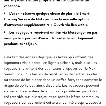
des voyageurs et des propriétaires de logements de
vacances.
L’avenir réserve quelque chose de plus : le Smart
Hosting Service de Nuki propose la nouvelle option
d’ouverture supplémentaire « Ouvrir via lien web ».
Les voyageurs reçoivent un lien via Messenger ou par
mail qui leur permet d’ouvrir la porte de leur logement
pendant leur séjour.
Cela fait des années déjà que les hôtes, qui offrent des
logements via le portail en ligne « airbnb », mais aussi les
voyageurs, profitent des avantages proposés par la Nuki
Smart Lock. Plus besoin de restituer ou de cacher les clés,
ou encore de les placer dans un coffre-fort, sans compter le
risque de perte qui, ainsi, disparaît. Les voyageurs peuvent
arriver au beau milieu de la nuit sans problème quand ils ont
été retardés sur leur trajet, et ce sont les hôtes comme les
voyageurs qui apprécient cette tranquillité d’esprit. Jusqu’à