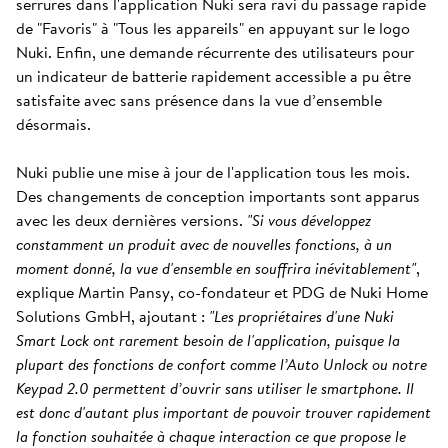
serrures dans l'application Nuki sera ravi du passage rapide
de "Favoris" à "Tous les appareils" en appuyant sur le logo
Nuki. Enfin, une demande récurrente des utilisateurs pour
un indicateur de batterie rapidement accessible a pu être
satisfaite avec sans présence dans la vue d’ensemble
désormais.
Nuki publie une mise à jour de l'application tous les mois.
Des changements de conception importants sont apparus
avec les deux dernières versions.
"Si vous développez
constamment un produit avec de nouvelles fonctions, à un
moment donné, la vue d'ensemble en souffrira inévitablement"
,
explique Martin Pansy, co-fondateur et PDG de Nuki Home
Solutions GmbH, ajoutant :
"Les propriétaires d'une Nuki
Smart Lock ont rarement besoin de l'application, puisque la
plupart des fonctions de confort comme l’Auto Unlock ou notre
Keypad 2.0 permettent d’ouvrir sans utiliser le smartphone. Il
est donc d'autant plus important de pouvoir trouver rapidement
la fonction souhaitée à chaque interaction ce que propose le