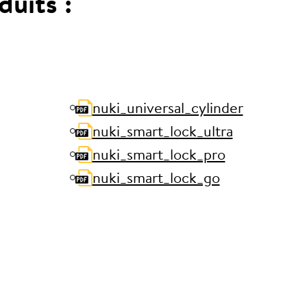
duits :
nuki_universal_cylinder
nuki_smart_lock_ultra
nuki_smart_lock_pro
nuki_smart_lock_go