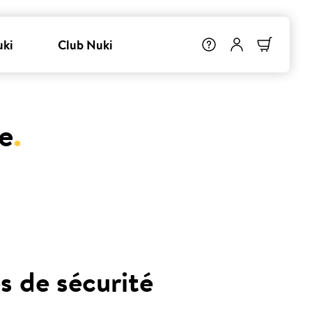
uki
Club Nuki
e
.
s de sécurité