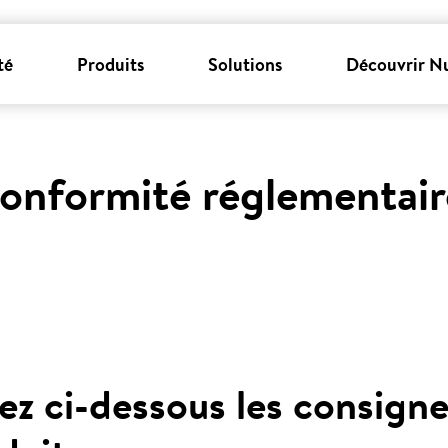
té
Produits
Solutions
Découvrir N
onformité réglementair
ez ci-dessous les consigne