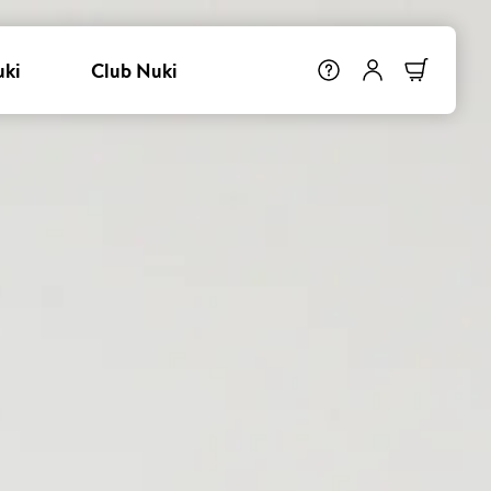
uki
Club Nuki