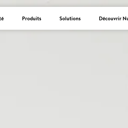
té
Produits
Solutions
Découvrir N