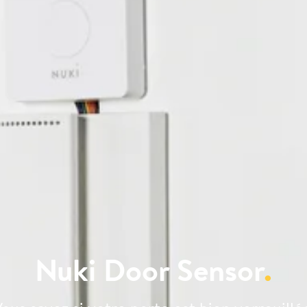
Nuki Door Sensor
.