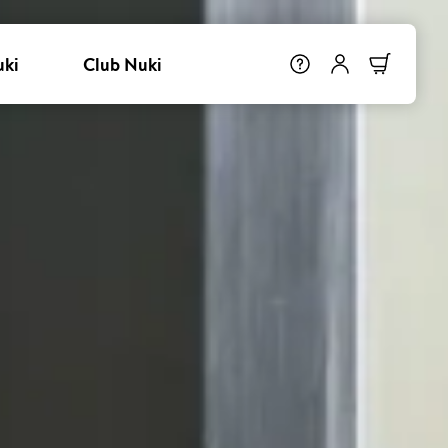
uki
Club Nuki