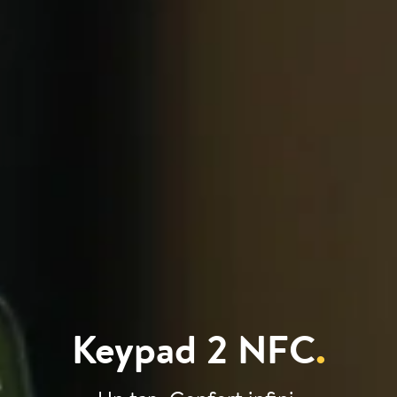
Keypad 2 NFC
.