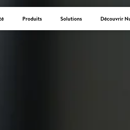
té
Produits
Solutions
Découvrir N