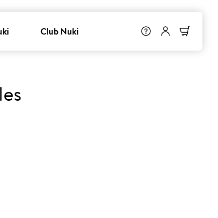
uki
Club Nuki
les