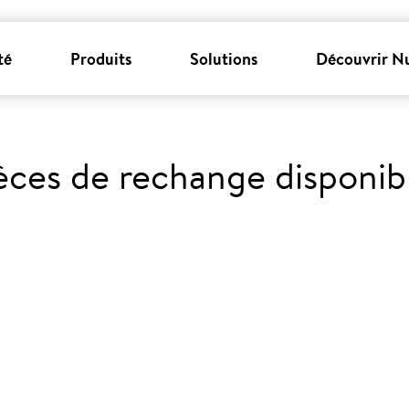
té
Produits
Solutions
Découvrir N
èces de rechange disponib