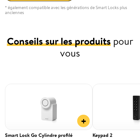
* également compatible avec les générations de Smart Locks plus
anciennes
Conseils sur les produits
pour
vous
+
Smart Lock Go Cylindre profilé
Keypad 2