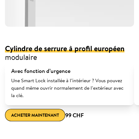
Cylindre de serrure à profil européen
modulaire
Avec fonction d’urgence
Une Smart Lock installée à l’intérieur ? Vous pouvez
quand même ouvrir normalement de l’extérieur avec
la clé.
99 CHF
ACHETER MAINTENANT