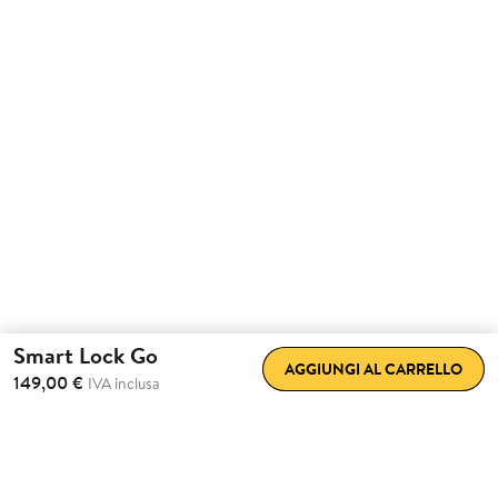
Smart Lock Go
AGGIUNGI AL CARRELLO
149,00 €
IVA inclusa