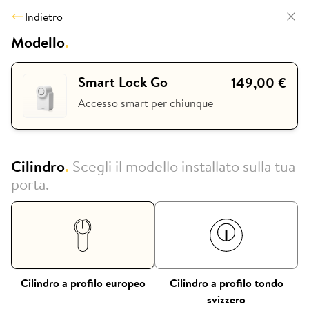
Indietro
Modello
.
Smart Lock Go
149,00 €
Accesso smart per chiunque
Cilindro
.
Scegli il modello installato sulla tua
porta.
Cilindro a profilo europeo
Cilindro a profilo tondo
svizzero