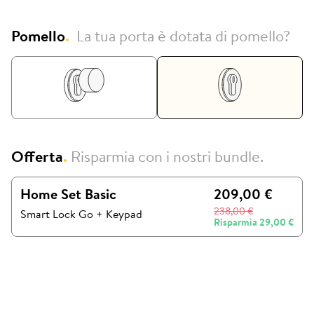
Pomello
.
La tua porta è dotata di pomello?
Offerta
.
Risparmia con i nostri bundle.
Home Set Basic
209,00 €
238,00 €
Smart Lock Go
+
Keypad
Risparmia
29,00 €