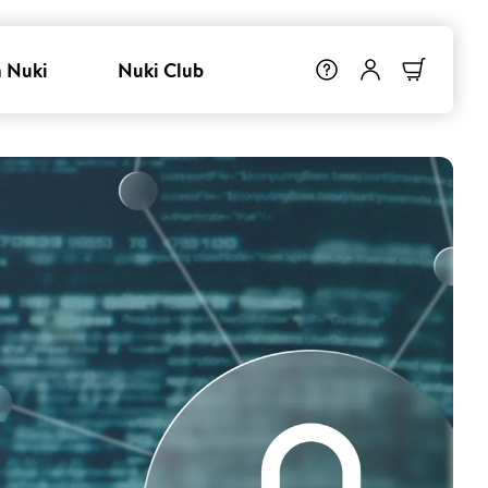
 Nuki
Nuki Club