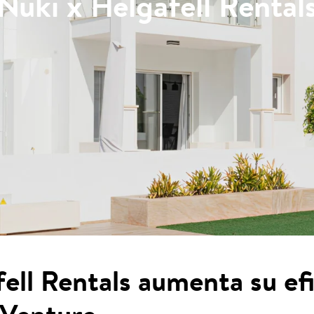
Nuki x Helgafell Rental
ll Rentals aumenta su efi