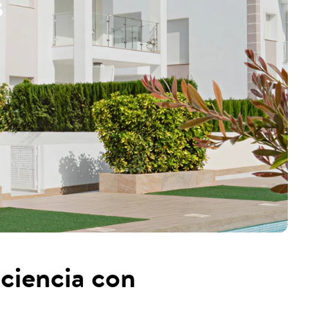
s
ciencia con