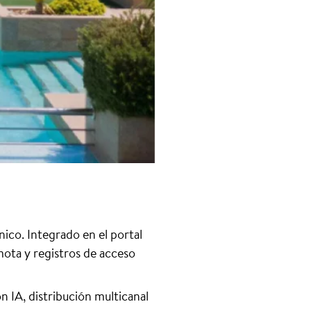
ico. Integrado en el portal
mota y registros de acceso
 IA, distribución multicanal