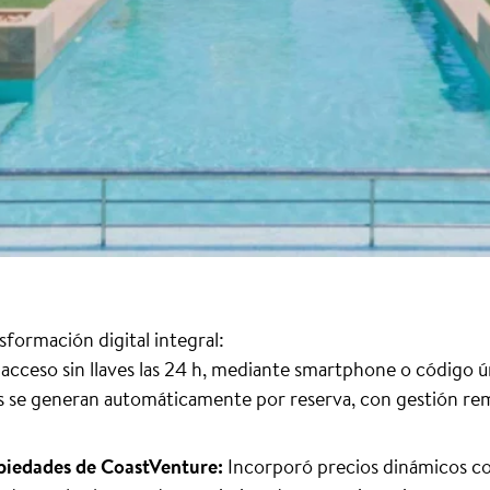
sformación digital integral:
acceso sin llaves las 24 h, mediante smartphone o código ún
os se generan automáticamente por reserva, con gestión re
piedades de CoastVenture:
Incorporó precios dinámicos con