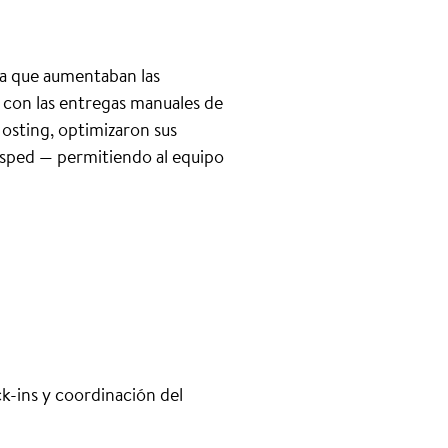
da que aumentaban las
s con las entregas manuales de
osting, optimizaron sus
ésped — permitiendo al equipo
k-ins y coordinación del