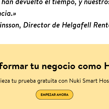
s han devuelto el tiempo, y nuestr
ncia.»
insson, Director de Helgafell Rent
sformar tu negocio como H
eza tu prueba gratuita con Nuki Smart Hos
EMPEZAR AHORA