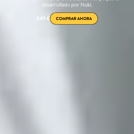
desarrollado por Nuki.
349 €
COMPRAR AHORA