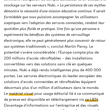
stockage sur les serveurs Nuki. «
La persistance de ces mythes
démontre la nécessité d'une mission éducative continue. Il serait
formidable que nous puissions accompagner les utilisateurs
sceptiques vers l'adoption des serrures connectées, rendant leur
quotidien plus fluide et pratique. Une fois qu'une personne a
expérimenté les bénéfices des systèmes de verrouillage
électronique, elle ne peut généralement plus concevoir de retour
aux systèmes traditionnels
», conclut Martin Pansy. Le
potentiel s'avère considérable : l'Europe compte plus de
200 millions d'accès rétrofitables – des installations
convertibles vers des solutions sans clé en quelques
minutes. Nuki a déjà rendu intelligentes plus de 400 000
portes. Les serrures électroniques du leader européen des
solutions d'accès connectées et rétrofitables équipent
désormais plus d'un million d'utilisateurs dans le monde.
Le
matériel visuel
pour usage éditorial lié à ce communiqué
de presse est disponible en téléchargement via
ce LIEN
.
Davantage d'informations sur l'entreprise et des visuels