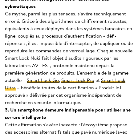
cyberattaques
Ce mythe, parmi les plus tenaces, s'avère techniquement
erroné. Grâce à des algorithmes de chiffrement robustes,
équivalents à ceux déployés dans les systèmes bancaires en
ligne, couplés au processus d'authentification « défi-
réponse », il est impossible d'intercepter, de dupliquer ou de
reproduire les commandes de verrouillage. Chaque nouvelle
Smart Lock Nuki fait l'objet d'audits rigoureux par les
laboratoires AV-TEST, protocole maintenu depuis la
première génération de produits. L'ensemble de la gamme
actuelle –
Smart Lock Go
,
Smart Lock Pro
et
Smart Lock
Ultra
– bénéficie toutes de la certification « Produit IoT
approuvé » délivrée par cet organisme indépendant de
recherche en sécurité informatique.
3. Un smartphone demeure indispensable pour utiliser une
serrure intelligente
Cette affirmation s'avère inexacte : l'écosystème propose
des accessoires alternatifs tels que pavé numérique (avec