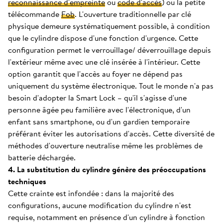
reconnaissance d'empreinte
ou
code d'accès
) ou la petite
télécommande
Fob
. L'ouverture traditionnelle par clé
physique demeure systématiquement possible, à condition
que le cylindre dispose d'une fonction d'urgence. Cette
configuration permet le verrouillage/ déverrouillage depuis
l'extérieur même avec une clé insérée à l'intérieur. Cette
option garantit que l'accès au foyer ne dépend pas
uniquement du système électronique. Tout le monde n'a pas
besoin d'adopter la Smart Lock – qu'il s'agisse d'une
personne âgée peu familière avec l'électronique, d'un
enfant sans smartphone, ou d'un gardien temporaire
préférant éviter les autorisations d'accès. Cette diversité de
méthodes d'ouverture neutralise même les problèmes de
batterie déchargée.
4. La substitution du cylindre génère des préoccupations
techniques
Cette crainte est infondée : dans la majorité des
configurations, aucune modification du cylindre n'est
requise, notamment en présence d'un cylindre à fonction