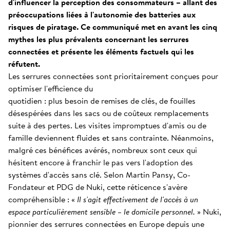
d'influencer la perception des consommateurs – allant des
préoccupations liées à l'autonomie des batteries aux
risques de piratage. Ce communiqué met en avant les cinq
mythes les plus prévalents concernant les serrures
connectées et présente les éléments factuels qui les
réfutent.
Les serrures connectées sont prioritairement conçues pour
optimiser l'efficience du
quotidien : plus besoin de remises de clés, de fouilles
désespérées dans les sacs ou de coûteux remplacements
suite à des pertes. Les visites impromptues d'amis ou de
famille deviennent fluides et sans contrainte. Néanmoins,
malgré ces bénéfices avérés, nombreux sont ceux qui
hésitent encore à franchir le pas vers l'adoption des
systèmes d'accès sans clé. Selon Martin Pansy, Co-
Fondateur et PDG de Nuki, cette réticence s'avère
compréhensible : «
Il s'agit effectivement de l'accès à un
espace particulièrement sensible – le domicile personnel.
» Nuki,
pionnier des serrures connectées en Europe depuis une