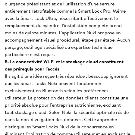
d'urgence préexistant et de l'utilisation d'une serrure
entièrement rétrofitable comme la Smart Lock Pro. Même
avec la Smart Lock Ultra, nécessitant effectivement le
remplacement du cylindre, l'installation complète prend
moins de quinze minutes. L'application Nuki propose un
accompagnement visuel procédural, étape par étape. Aucun
perçage, outillage spécialisé ou expertise technique
particulière n'est requis.
5. La connectivité Wi-Fi et le stockage cloud constituent
des prérequis pour l'accès
Il s'agit d'une idée reçue très répandue : beaucoup ignorent
que les Smart Locks Nuki peuvent fonctionner
exclusivement en Bluetooth selon les préférences
utilisateur. La protection des données clients constitue une
priorité absolue pour l'entreprise autrichienne, excluant
tout stockage cloud. Selon Nuki, la sécurité optimale réside
dans la non-divulgation des données. Cette approche
distingue les Smart Locks Nuki de la concurrence en
éliminant l'obligation de compte utilisateur et en excluant le