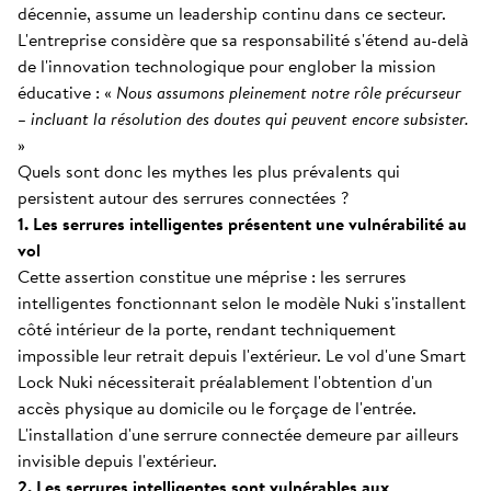
décennie, assume un leadership continu dans ce secteur.
L'entreprise considère que sa responsabilité s'étend au-delà
de l'innovation technologique pour englober la mission
éducative : «
Nous assumons pleinement notre rôle précurseur
– incluant la résolution des doutes qui peuvent encore subsister.
»
Quels sont donc les mythes les plus prévalents qui
persistent autour des serrures connectées ?
1. Les serrures intelligentes présentent une vulnérabilité au
vol
Cette assertion constitue une méprise : les serrures
intelligentes fonctionnant selon le modèle Nuki s'installent
côté intérieur de la porte, rendant techniquement
impossible leur retrait depuis l'extérieur. Le vol d'une Smart
Lock Nuki nécessiterait préalablement l'obtention d'un
accès physique au domicile ou le forçage de l'entrée.
L'installation d'une serrure connectée demeure par ailleurs
invisible depuis l'extérieur.
2. Les serrures intelligentes sont vulnérables aux