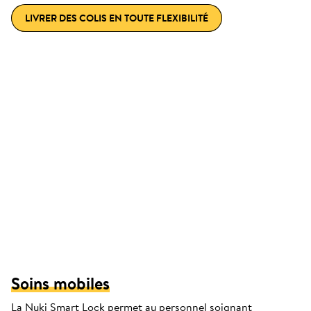
LIVRER DES COLIS EN TOUTE FLEXIBILITÉ
Soins mobiles
La Nuki Smart Lock permet au personnel soignant