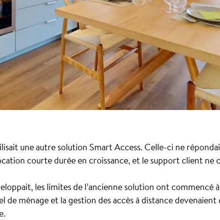
lisait une autre solution Smart Access. Celle-ci ne réponda
ocation courte durée en croissance, et le support client ne
eloppait, les limites de l’ancienne solution ont commencé à n
el de ménage et la gestion des accès à distance devenaient
e.