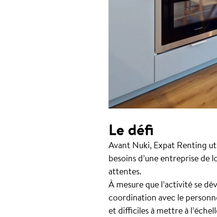
Le défi
Avant Nuki, Expat Renting uti
besoins d’une entreprise de l
attentes.
À mesure que l’activité se dév
coordination avec le personn
et difficiles à mettre à l’échell