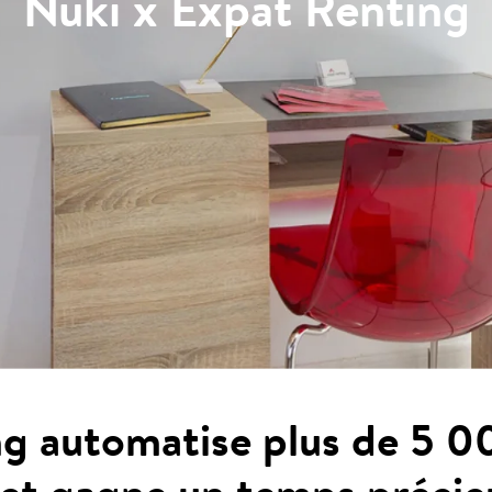
Nuki x Expat Renting
g automatise plus de 5 0