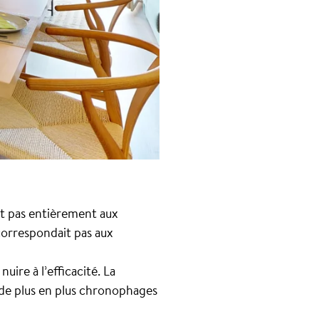
it pas entièrement aux
 correspondait pas aux
uire à l’efficacité. La
 de plus en plus chronophages