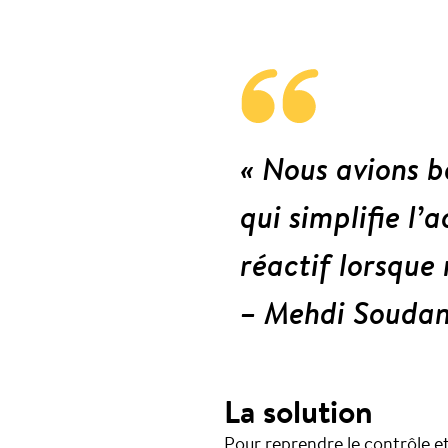
« Nous avions b
qui simplifie l’
réactif lorsque 
– Mehdi Soudan
La solution
Pour reprendre le contrôle e