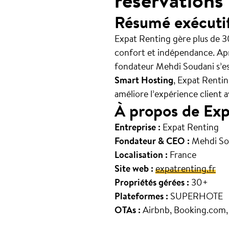
réservations
Résumé exécuti
Expat Renting gère plus de 30
confort et indépendance. Aprè
fondateur Mehdi Soudani s’est
Smart Hosting
, Expat Renti
améliore l’expérience client 
À propos de Exp
Entreprise :
Expat Renting
Fondateur & CEO :
Mehdi So
Localisation :
France
Site web :
expatrenting.fr
Propriétés gérées :
30+
Plateformes :
SUPERHOTE
OTAs :
Airbnb, Booking.com, 