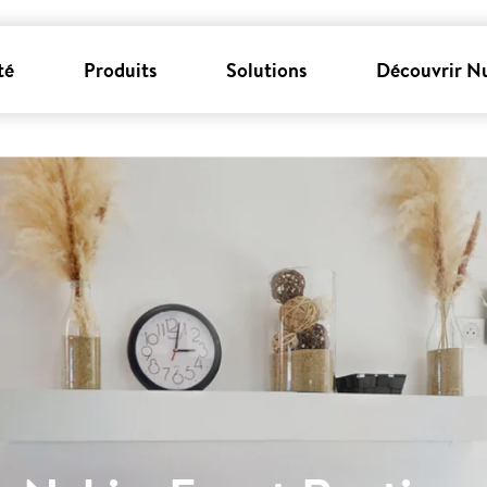
té
Produits
Solutions
Découvrir N