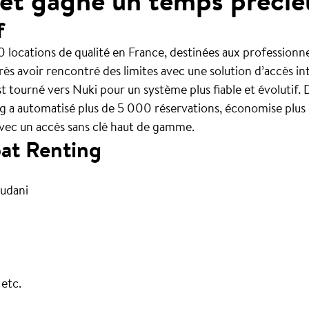
 et gagne un temps précie
f
 locations de qualité en France, destinées aux professionn
s avoir rencontré des limites avec une solution d’accès int
 tourné vers Nuki pour un système plus fiable et évolutif. 
ng a automatisé plus de 5 000 réservations, économise plus
avec un accès sans clé haut de gamme.
at Renting
udani
etc.