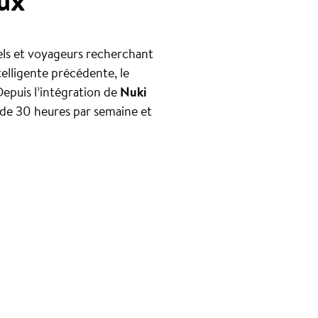
ux
els et voyageurs recherchant
elligente précédente, le
Depuis l’intégration de
Nuki
 de 30 heures par semaine et