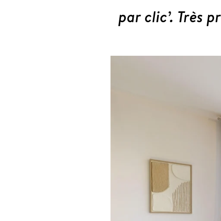
par clic’. Très p