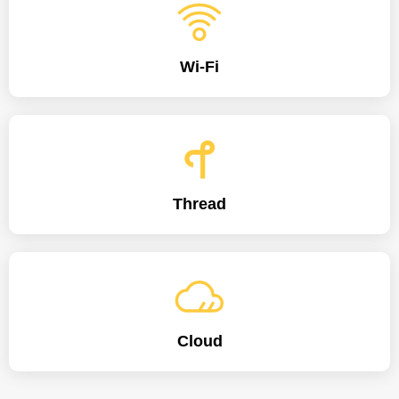
Wi-Fi
Thread
Cloud