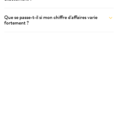
Que se passe-t-il si mon chiffre d'affaires varie
fortement ?