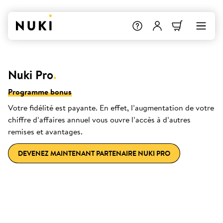
Nuki Pro
.
Programme bonus
Votre fidélité est payante. En effet, l’augmentation de votre
chiffre d’affaires annuel vous ouvre l’accès à d’autres
remises et avantages.
DEVENEZ MAINTENANT PARTENAIRE NUKI PRO