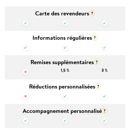
Carte des revendeurs
?
Informations régulières
?
Remises supplémentaires
?
1,5 %
3 %
Réductions personnalisées
?
Accompagnement personnalisé
?