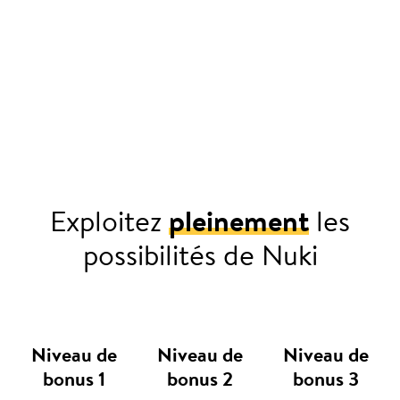
Exploitez
pleinement
les
possibilités de Nuki
Niveau de
Niveau de
Niveau de
bonus 1
bonus 2
bonus 3