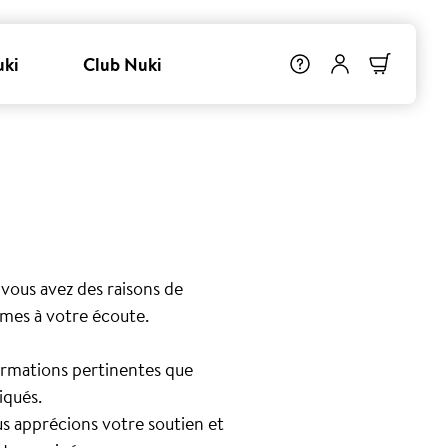
uki
Club Nuki
 vous avez des raisons de
mes à votre écoute.
formations pertinentes que
iqués.
us apprécions votre soutien et