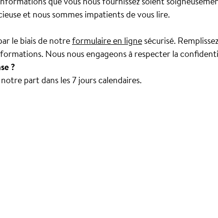
s informations que vous nous fournissez soient soigneuseme
cieuse et nous sommes impatients de vous lire.
ar le biais de notre
formulaire en ligne
sécurisé. Remplisse
nformations. Nous nous engageons à respecter la confidenti
se ?
otre part dans les 7 jours calendaires.