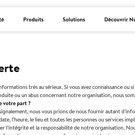
té
Produits
Solutions
Découvrir N
erte
nformations très au sérieux. Si vous avez connaissance ou si
duite ou un abus concernant notre organisation, nous som
 votre part ?
 signalement, nous vous prions de nous fournir autant d’in
 date, l’heure, le lieu et toutes les personnes ou services impl
r l’intégrité et la responsabilité de notre organisation. No