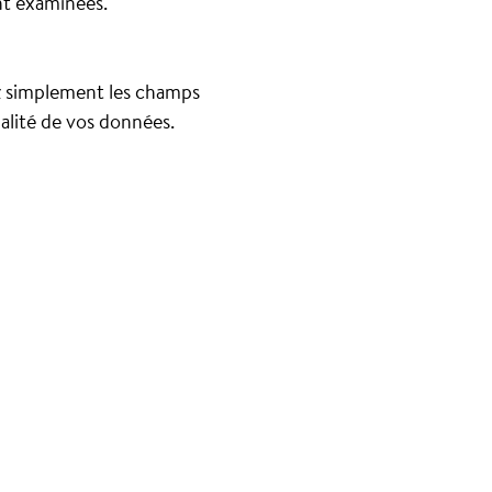
nt examinées.
z simplement les champs
alité de vos données.