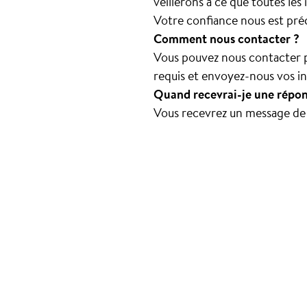
veillerons à ce que toutes le
Votre confiance nous est pré
Comment nous contacter ?
Vous pouvez nous contacter p
requis et envoyez-nous vos i
Quand recevrai-je une répon
Vous recevrez un message de n