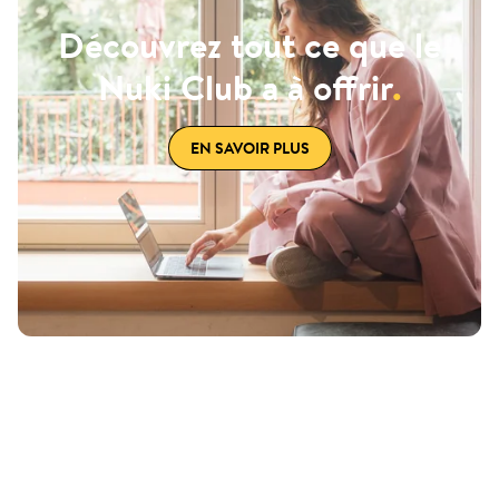
Découvrez tout ce que le
Nuki Club a à offrir
.
EN SAVOIR PLUS