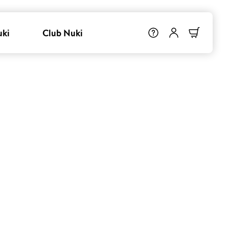
uki
Club Nuki