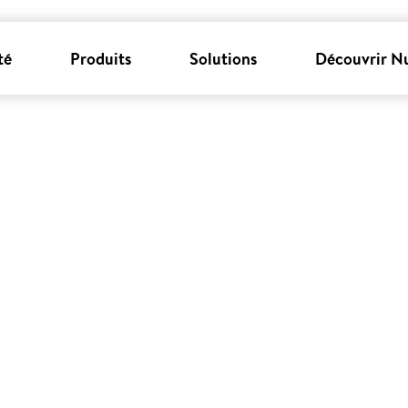
té
Produits
Solutions
Découvrir N