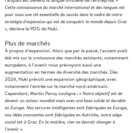
l'anglais est devenu la langue officielle de l'entreprise.
«
Cette connaissance du marché international et des langues est
pour nous une clé essentielle du succès dans le cadre de notre
stratégie d'expansion qui est de conquérir le monde depuis Graz
»,
déclare le PDG de Nuki.
Plus de marchés
À propos d’expansion. Alors que par le passé, l’accent avait
été mis sur la croissance des marchés existants, notamment
européens, à l’avenir nous prévoyons aussi une
augmentation en termes de diversité des marchés. Dès
2024, Nuki prévoit une expansion géographique, avec
notamment l’entrée sur le marché nord-américain.
Cependant, Martin Pansy souligne :
« Notre objectif est de
devenir un acteur mondial mais avec une base solide et durable
en Europe. Nos serrures intelligentes sont fabriquées en Europe,
nos idées innovantes sont fabriquées en Autriche, notre siège
social est à Graz. En la matière, rien ne devrait changer à
l’avenir ».