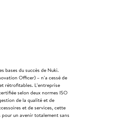
es bases du succès de Nuki.
novation Officer) – n’a cessé de
t rétrofitables. L’entreprise
certifiée selon deux normes ISO
stion de la qualité et de
cessoires et de services, cette
s pour un avenir totalement sans