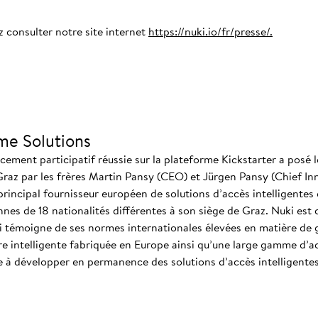
z consulter notre site internet
https://nuki.io/fr/presse/.
me Solutions
ment participatif réussie sur la plateforme Kickstarter a posé l
Graz par les frères Martin Pansy (CEO) et Jürgen Pansy (Chief In
 principal fournisseur européen de solutions d’accès intelligentes e
es de 18 nationalités différentes à son siège de Graz. Nuki est 
 témoigne de ses normes internationales élevées en matière de ge
e intelligente fabriquée en Europe ainsi qu’une large gamme d’ac
e à développer en permanence des solutions d’accès intelligente