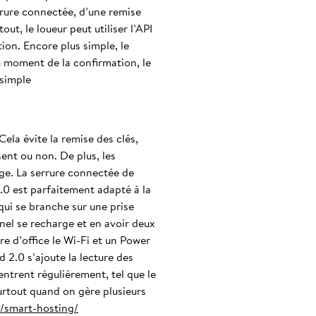
errure connectée, d’une remise
t, le loueur peut utiliser l’API
ion. Encore plus simple, le
u moment de la confirmation, le
 simple
ela évite la remise des clés,
sent ou non. De plus, les
ige. La serrure connectée de
0 est parfaitement adapté à la
 qui se branche sur une prise
nel se recharge et en avoir deux
e d’office le Wi-Fi et un Power
 2.0 s’ajoute la lecture des
entrent régulièrement, tel que le
surtout quand on gère plusieurs
fr/smart-hosting/