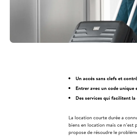
Un accès sans clefs et contrô
Entrer avec un code unique et
Des services qui facilitent 
La location courte durée a connu
biens en location mais ce n’est 
propose de résoudre le problème 