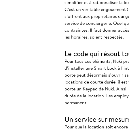
simplifier et à rationnaliser la lo
C’est un véritable engouement ! 
s’offrent aux propriétaires qui
service de conciergerie. Quel que
contraintes. Il faut donner accè
les horaires, soient respectés.
Le code qui résout to
Pour tous ces éléments, Nuki pro
d’installer une Smart Lock à l’in
porte peut désormais s’ouvrir sans
locations de courte durée, il est t
porte un Keypad de Nuki. Ainsi, 
durée de la location. Les employ
permanent.
Un service sur mesur
Pour que la location soit encor