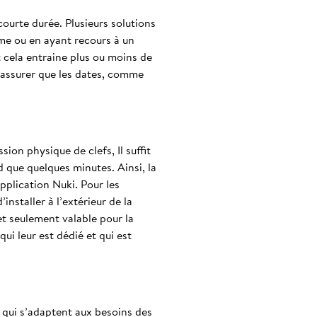
ourte durée. Plusieurs solutions
ême ou en ayant recours à un
t cela entraine plus ou moins de
‘assurer que les dates, comme
ion physique de clefs, Il suffit
nd que quelques minutes. Ainsi, la
application Nuki. Pour les
’installer à l’extérieur de la
et seulement valable pour la
i leur est dédié et qui est
 qui s’adaptent aux besoins des