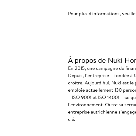
Pour plus d'informations, veuille
À propos de Nuki Ho
En 2015, une campagne de finance
Depuis, l’entreprise – fondée à 
croître. Aujourd’hui, Nuki est le
emploie actuellement 130 personn
– ISO 9001 et ISO 14001 – ce qui
l’environnement. Outre sa serrur
entreprise autrichienne s’engag
clé.