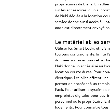
propriétaires de biens. En adhér
sur les accessoires, d’un support
de Nuki dédiée à la location cour
service donne aussi accès à l’in
code est directement envoyé par 
Le matériel et les se
Utiliser les Smart Locks et le Sm
toujours contraignante, limite l’
données sur les entrées et sorti
Nuki donne un accès aisé au loc
location courte durée. Pour pouvo
électrique. Les piles offrent un
permet de procéder à un remplac
Pack. Pour utiliser le système de
empreintes digitales pour ouvrir 
personnel ou le propriétaire. En
logements. Pour connaître tous les