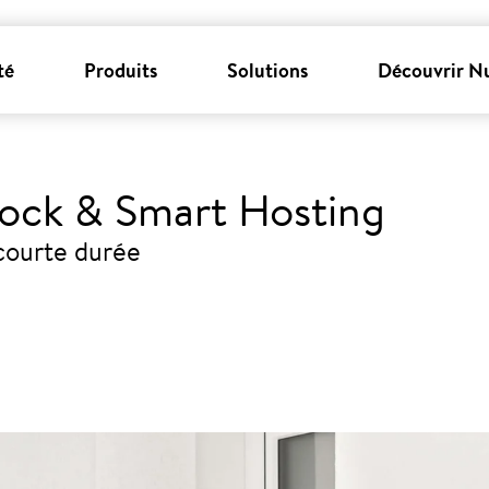
té
Produits
Solutions
Découvrir N
ock & Smart Hosting
 courte durée