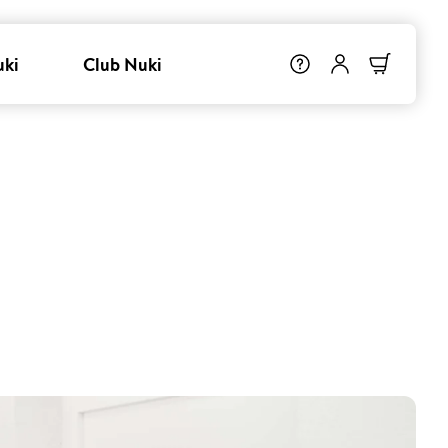
uki
Club Nuki