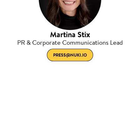
Martina Stix
PR & Corporate Communications Lead
PRESS@NUKI.IO