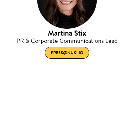
Martina Stix
PR & Corporate Communications Lead
PRESS@NUKI.IO