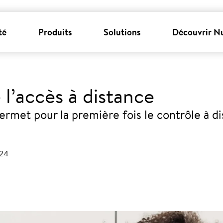
té
Produits
Solutions
Découvrir N
l’accès à distance
ermet pour la première fois le contrôle à 
024