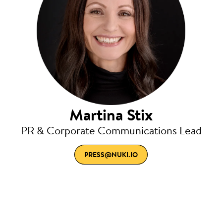
Martina Stix
PR & Corporate Communications Lead
PRESS@NUKI.IO