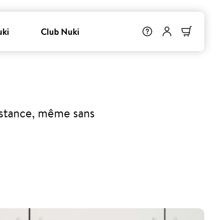
uki
Club Nuki
distance, même sans