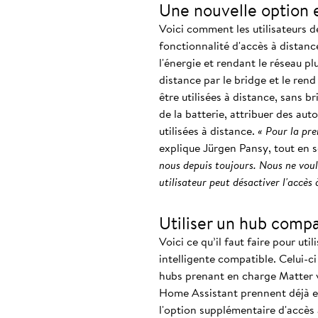
Une nouvelle option e
Voici comment les utilisateurs 
fonctionnalité d'accès à distan
l'énergie et rendant le réseau pl
distance par le bridge et le ren
être utilisées à distance, sans b
de la batterie, attribuer des aut
utilisées à distance.
« Pour la pre
explique Jürgen Pansy, tout en 
nous depuis toujours. Nous ne voul
utilisateur peut désactiver l'accès 
Utiliser un hub comp
Voici ce qu’il faut faire pour ut
intelligente compatible. Celui-c
hubs prenant en charge Matter v
Home Assistant prennent déjà en 
l'option supplémentaire d'accès à