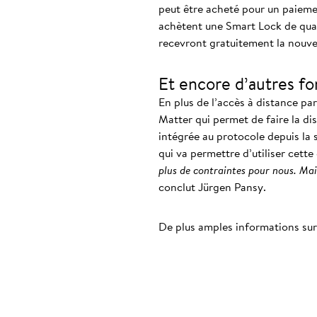
peut être acheté pour un paiement
achètent une Smart Lock de quat
recevront gratuitement la nouve
Et encore d’autres fo
En plus de l’accès à distance pa
Matter qui permet de faire la dist
intégrée au protocole depuis la 
qui va permettre d’utiliser cette
plus de contraintes pour nous. Mais
conclut Jürgen Pansy.
De plus amples informations sur