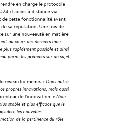
prendre en charge le protocole
24 : l'accès à distance via
 de cette fonctionnalité avant
 de sa réputation. Une fois de
nce sur une nouveauté en matière
ment au cours des derniers mois
e plus rapidement possible et ainsi
eau parmi les premiers sur un sujet
ole réseau lui-même.
« Dans notre
nos propres innovations, mais aussi
irecteur de l'innovation.
« Nous
lus stable et plus efficace que le
nsidère les nouvelles
mation de la pertinence du rôle