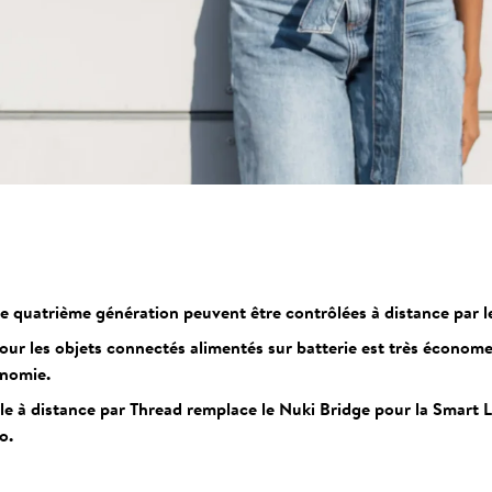
 quatrième génération peuvent être contrôlées à distance par l
our les objets connectés alimentés sur batterie est très économ
onomie.
le à distance par Thread remplace le Nuki Bridge pour la Smart L
o.