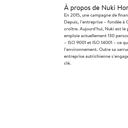
À propos de Nuki Ho
En 2015, une campagne de finance
Depuis, l’entreprise – fondée à 
croître. Aujourd’hui, Nuki est le
emploie actuellement 130 personn
– ISO 9001 et ISO 14001 – ce qui
l’environnement. Outre sa serrur
entreprise autrichienne s’engag
clé.