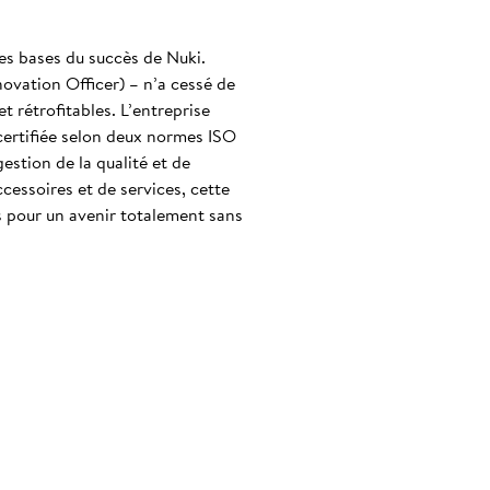
es bases du succès de Nuki.
novation Officer) – n’a cessé de
t rétrofitables. L’entreprise
certifiée selon deux normes ISO
stion de la qualité et de
cessoires et de services, cette
s pour un avenir totalement sans