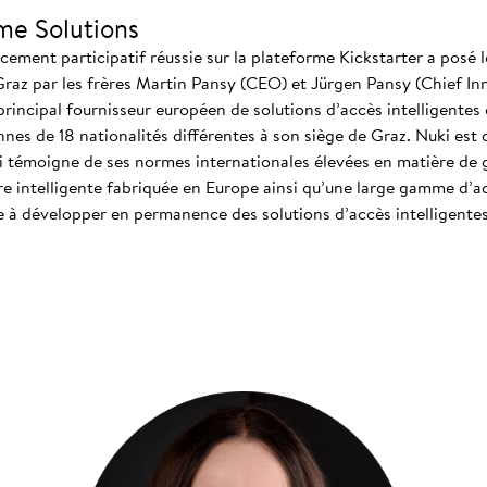
me Solutions
ment participatif réussie sur la plateforme Kickstarter a posé l
Graz par les frères Martin Pansy (CEO) et Jürgen Pansy (Chief In
 principal fournisseur européen de solutions d’accès intelligentes e
es de 18 nationalités différentes à son siège de Graz. Nuki est 
 témoigne de ses normes internationales élevées en matière de ge
e intelligente fabriquée en Europe ainsi qu’une large gamme d’ac
e à développer en permanence des solutions d’accès intelligente