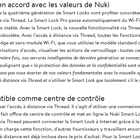
n accord avec les valeurs de Nuki
de la quatrième génération de Smart Locks vont profiter concrète
ce via Thread. La Smart Lock Pro passe automatiquement du Wi-Fi
us stable. Avec la Smart Lock, la nouvelle fonctionnalité via Thre
d obsolète. Avec l'accès à distance via Thread, toutes les foncti
ridge et sans module Wi-Fi, que vous utilisiez le modèle standard ou
orisations d'accès, visualiser les actions de verrouillage : toutes 
mière fois, nos serrures intelligentes de dernière génération se connec
soulignant que
« la protection des données et la confidentialité son
ons pas nous écarter de nos valeurs fondamentales avec la nouvelle o
à distance via Thread et n'utiliser le Smart Lock que localement s'il le 
atible comme centre de contrôle
iliser l’accès à distance via Thread. Il s’agit d’utiliser une conne
i fait office de centre de contrôle et met en ligne la Nuki Smart 
ia Thread peuvent connecter la Smart Lock à Internet grâce à la
charge cette fonction, d'autres fournisseurs y travaillent encor
 distance est déjà incluse dans le prix d'achat. Pour la Smart Loc