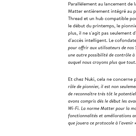
Parallèlement au lancement de l
Matter entièrement intégré au p
Thread et un hub compatible pour
le début du printemps, le pionni
plus, il ne s'agit pas seulement
d'accès intelligent. Le cofonda
pour offrir aux utilisateurs de no
une autre possibilité de contrôle à
auquel nous croyons plus que tout.
Et chez Nuki, cela ne concerne p
rôle de pionnier, il est non seule
de reconnaître très tôt le potentie
avons compris dès le début les avan
Wi-Fi. La norme Matter pour la mai
fonctionnalités et améliorations 
que jouera ce protocole à l'avenir 