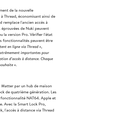
ment de la nouvelle
 à Thread, économisant ainsi de
ad remplace l'ancien accès à
ons éprouvées de Nuki peuvent
 la version Pro. Vérifier l'état
ces fonctionnalités peuvent être
tent en ligne via Thread »
,
t extrêmement importantes pour
ption d’accès à distance. Chaque
souhaite ».
xion Matter par un hub de maison
Lock de quatrième génération. Les
 fonctionnalité NAT64. Apple et
e. Avec la Smart Lock Pro,
k, l'accès à distance via Thread