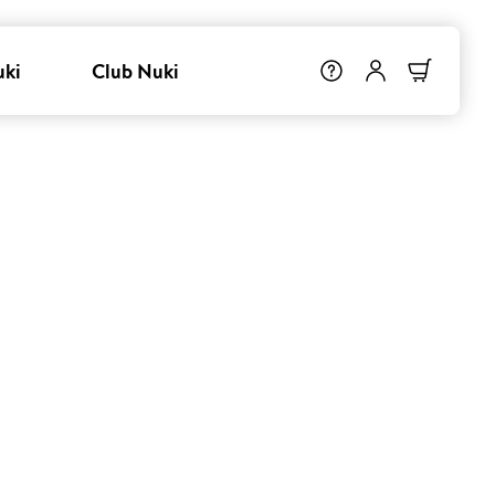
uki
Club Nuki