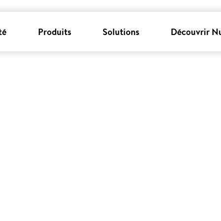
té
Produits
Solutions
Découvrir N