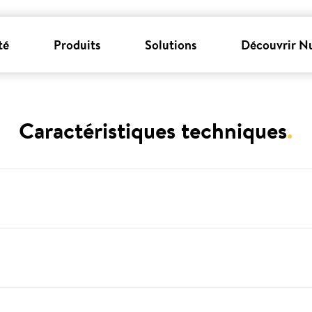
té
Produits
Solutions
Découvrir N
Caractéristiques techniques
.