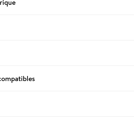
rique
compatibles