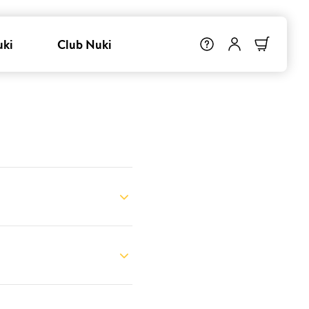
uki
Club Nuki