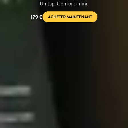
Un tap. Confort infini.
179 €
ACHETER MAINTENANT