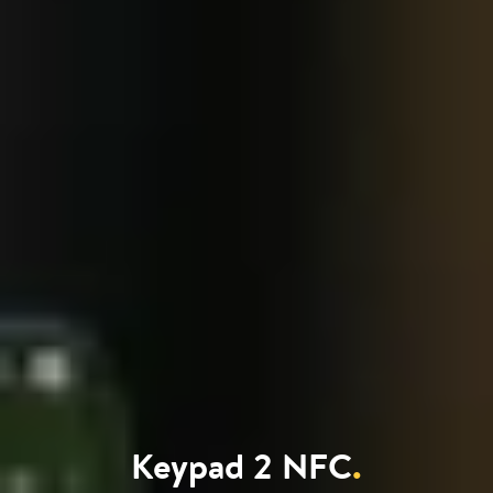
Keypad 2 NFC
.