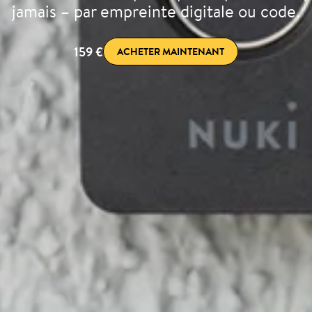
jamais – par empreinte digitale ou code.
159 €
ACHETER MAINTENANT