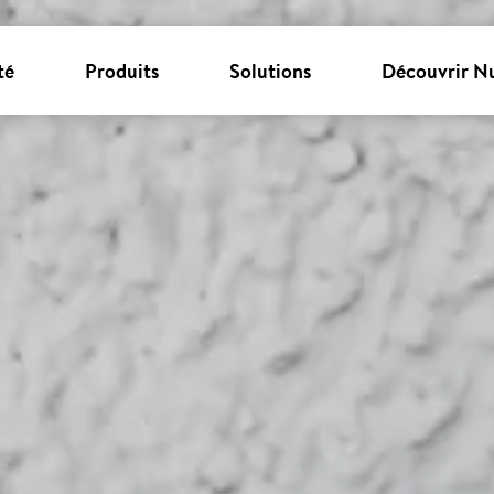
té
Produits
Solutions
Découvrir N