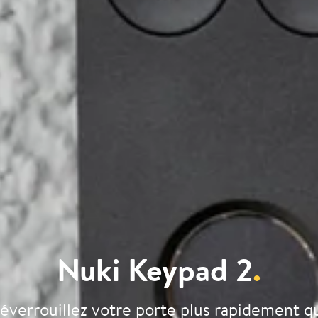
Nuki Keypad 2
.
éverrouillez votre porte plus rapidement q