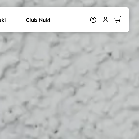
uki
Club Nuki