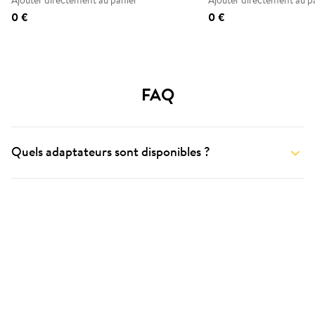
Ajouter directement au panier
Ajouter directement au p
0 €
0 €
FAQ
Quels adaptateurs sont disponibles ?