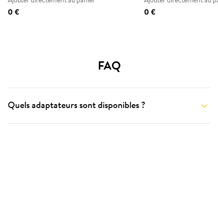
Ajouter directement au panier
Ajouter directement au p
0 €
0 €
FAQ
Quels adaptateurs sont disponibles ?