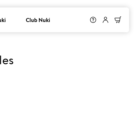
uki
Club Nuki
les