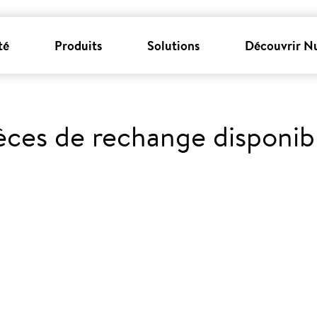
té
Produits
Solutions
Découvrir N
èces de rechange disponib