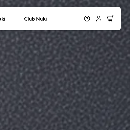
uki
Club Nuki