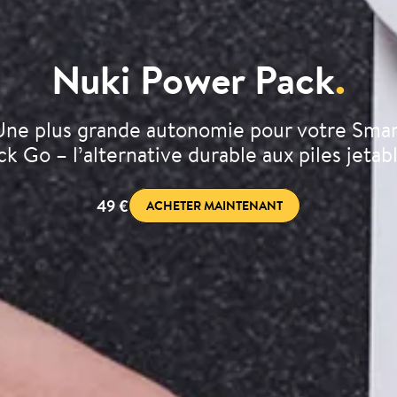
Nuki Power Pack
.
Une plus grande autonomie pour votre Smar
ck Go – l’alternative durable aux piles jetabl
49 €
ACHETER MAINTENANT