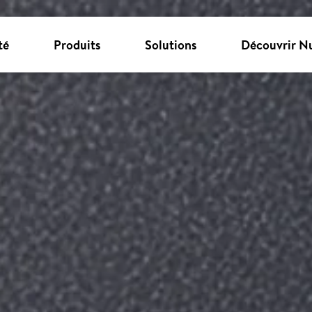
té
Produits
Solutions
Découvrir N