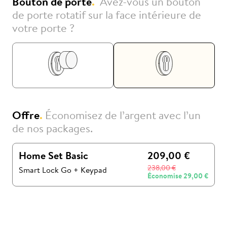
Bouton de porte
.
Avez-vous un bouton
de porte rotatif sur la face intérieure de
votre porte ?
Offre
.
Économisez de l’argent avec l’un
de nos packages.
Home Set Basic
209,00 €
238,00 €
Smart Lock Go
+
Keypad
Économise
29,00 €