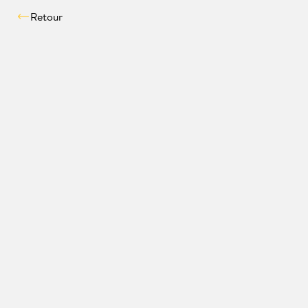
Retour
Vérifier la compatibili