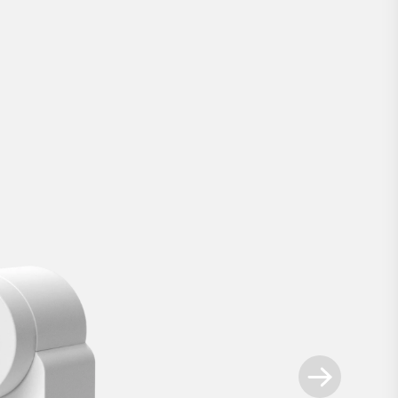
Smart Lock Go
.
Simply smart. Votre entrée en matière dan