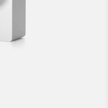
l’univers de l’accès intelligent.
149 €
ACHETER MAINTENANT