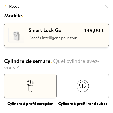
Retour
Modèle
.
Smart Lock Go
149,00 €
L’accès intelligent pour tous
Cylindre de serrure
.
Quel cylindre avez-
vous ?
Cylindre à profil européen
Cylindre à profil rond suisse