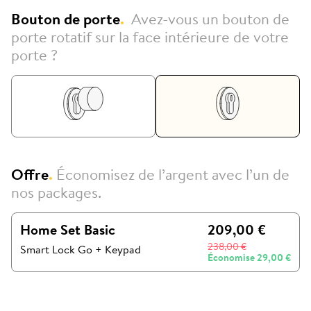
Bouton de porte
.
Avez-vous un bouton de
porte rotatif sur la face intérieure de votre
porte ?
Offre
.
Économisez de l’argent avec l’un de
nos packages.
Home Set Basic
209,00 €
238,00 €
Smart Lock Go
+
Keypad
Économise
29,00 €