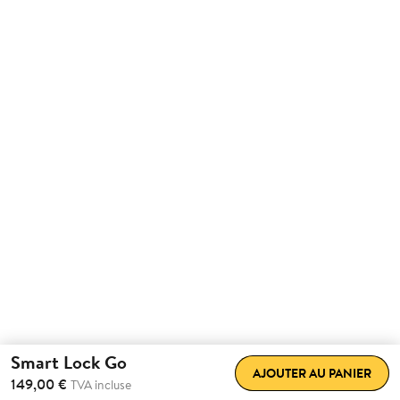
Smart Lock Go
AJOUTER AU PANIER
149,00 €
TVA incluse