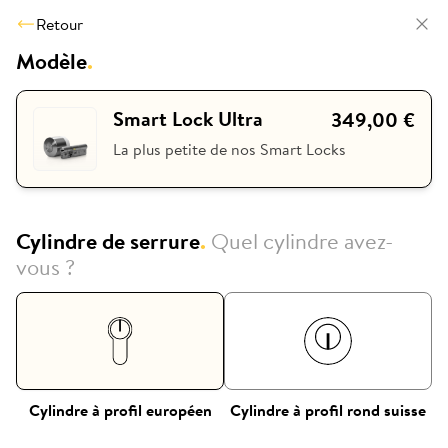
Retour
Modèle
.
Smart Lock Ultra
349,00 €
La plus petite de nos Smart Locks
Cylindre de serrure
.
Quel cylindre avez-
vous ?
Cylindre à profil européen
Cylindre à profil rond suisse