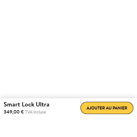
Smart Lock Ultra
AJOUTER AU PANIER
349,00 €
TVA incluse