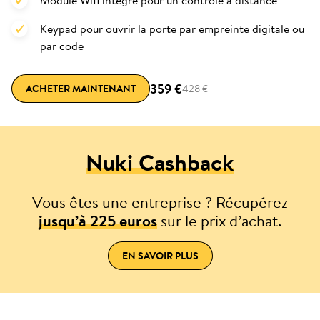
Module Wifi intégré pour un contrôle à distance
Keypad pour ouvrir la porte par empreinte digitale ou
par code
359 €
ACHETER MAINTENANT
428 €
Nuki Cashback
Vous êtes une entreprise ? Récupérez
jusqu’à 225 euros
sur le prix d’achat.
EN SAVOIR PLUS