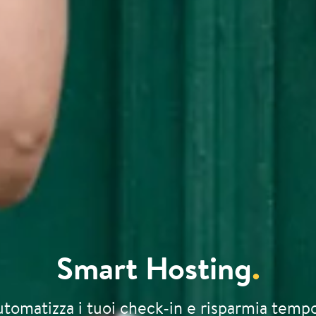
Smart Hosting
.
tomatizza i tuoi check-in e risparmia temp