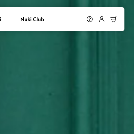
i
Nuki Club