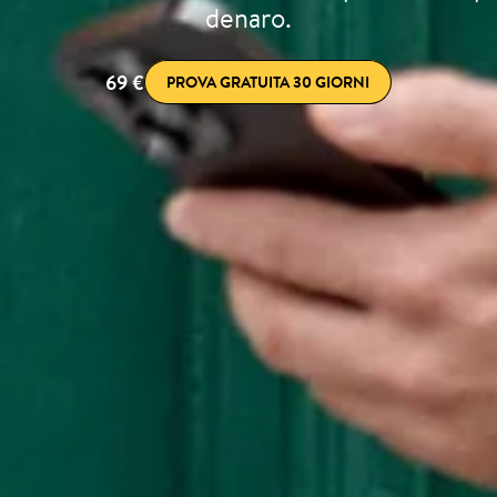
denaro.
69 €
PROVA GRATUITA 30 GIORNI