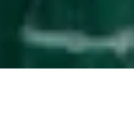
Gestion des invités
simplifiée
La mise à niveau de service qui facilite la
gestion de votre propriété