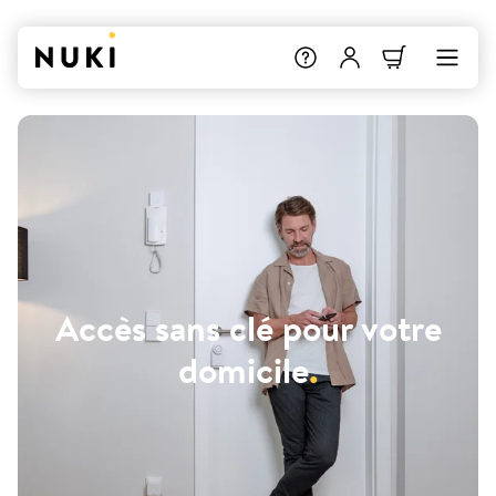
Accès sans clé pour votre
domicile
.