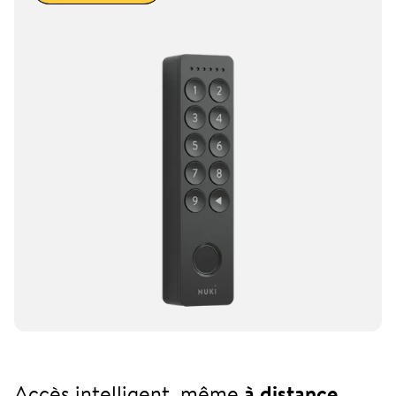
Accès intelligent, même
à distance