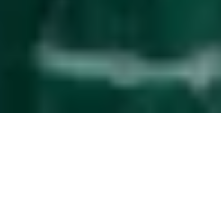
Gestion des invités
simplifiée
La mise à niveau de service qui facilite la
gestion de votre propriété